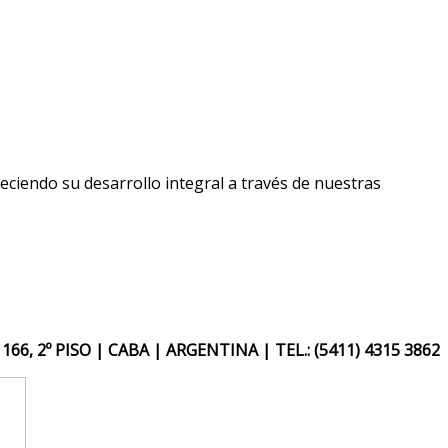
eciendo su desarrollo integral a través de nuestras
66, 2º PISO | CABA | ARGENTINA |
TEL.: (5411) 4315 3862