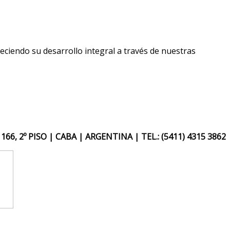
eciendo su desarrollo integral a través de nuestras
66, 2º PISO | CABA | ARGENTINA |
TEL.: (5411) 4315 3862