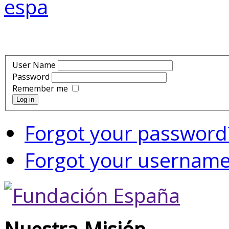
User Name
Password
Remember me
Log in
Forgot your password
Forgot your usernam