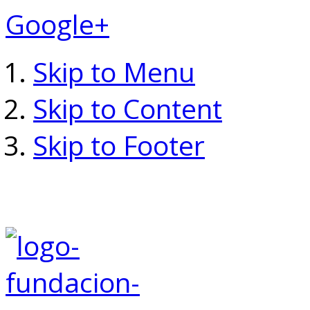
Google+
Skip to Menu
Skip to Content
Skip to Footer