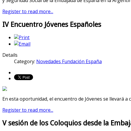
y Seguridad Social de la Embajada de España en la Argenti
Register to read more...
IV Encuentro Jóvenes Españoles
Details
Category:
Novedades Fundación España
En esta oportunidad, el encuentro de Jóvenes se llevará a 
Register to read more...
V sesión de los Coloquios desde la Emba