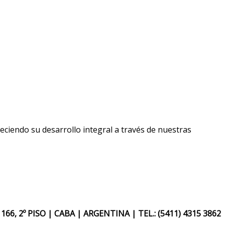
eciendo su desarrollo integral a través de nuestras
66, 2º PISO | CABA | ARGENTINA |
TEL.: (5411) 4315 3862