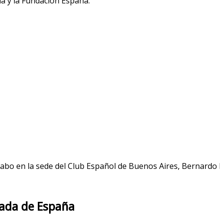
na y la Fundación España.
cabo en la sede del Club Español de Buenos Aires, Bernardo D
jada de España