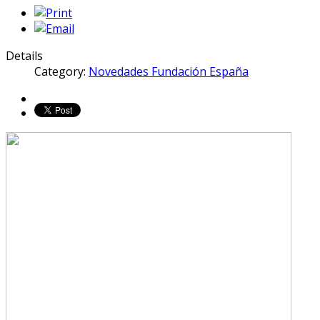
Details
Category:
Novedades Fundación España