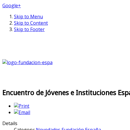
Google+
Skip to Menu
Skip to Content
Skip to Footer
Encuentro de Jóvenes e Instituciones Es
Details
Category:
Novedades Fundación España