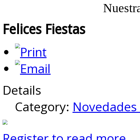
Nuestr
Felices Fiestas
Details
Category:
Novedades 
Register to read more...